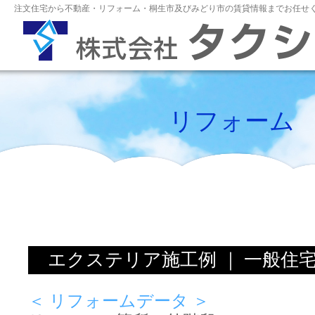
注文住宅から不動産・リフォーム・桐生市及びみどり市の賃貸情報までお任せく
リフォーム
エクステリア施工例 ｜ 一般住
＜ リフォームデータ ＞