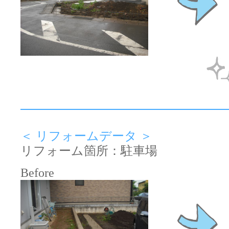
＜ リフォームデータ ＞
リフォーム箇所：駐車場
Before