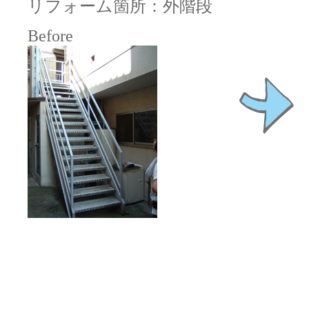
リフォーム箇所：外階段
Before